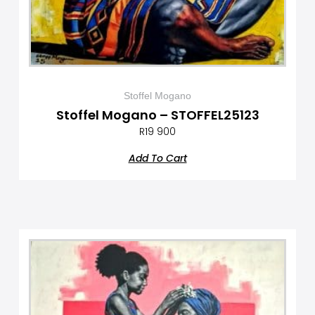
Stoffel Mogano
Stoffel Mogano – STOFFEL25123
R
19 900
Add To Cart