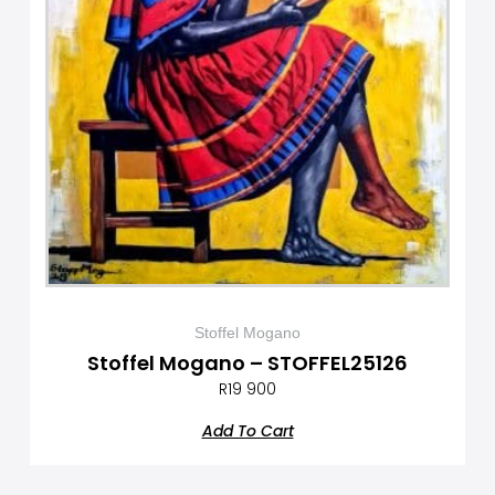
Stoffel Mogano
Stoffel Mogano – STOFFEL25126
R
19 900
Add To Cart