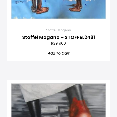
Stoffel Mogano
Stoffel Mogano – STOFFEL2481
R
29 900
Add To Cart