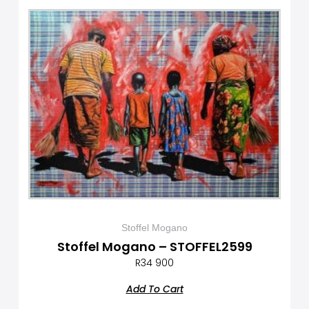
Stoffel Mogano
Stoffel Mogano – STOFFEL2599
R
34 900
Add To Cart