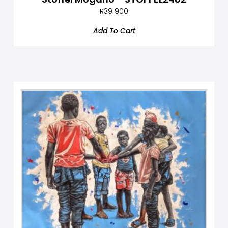
R
39 900
Add To Cart