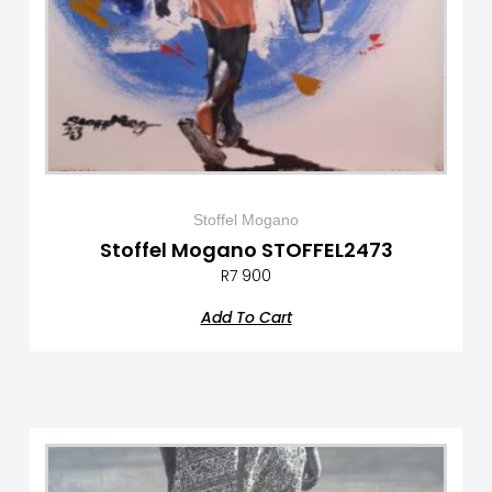
Stoffel Mogano
Stoffel Mogano STOFFEL2473
R
7 900
Add To Cart