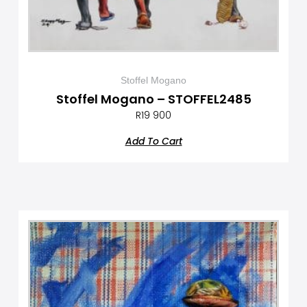
Stoffel Mogano
Stoffel Mogano – STOFFEL2485
R
19 900
Add To Cart