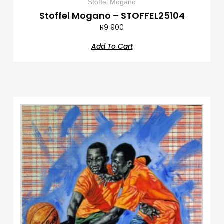
Stoffel Mogano
Stoffel Mogano – STOFFEL25104
R
9 900
Add To Cart