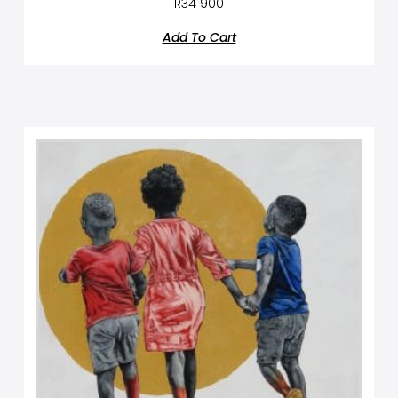
R
34 900
Add To Cart