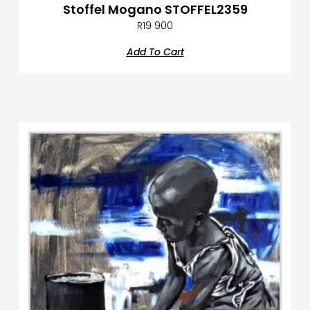
Stoffel Mogano STOFFEL2359
R
19 900
Add To Cart