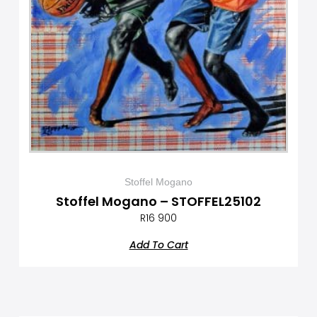
Stoffel Mogano
Stoffel Mogano – STOFFEL25102
R
16 900
Add To Cart