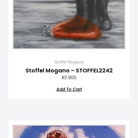
Stoffel Mogano
Stoffel Mogano – STOFFEL2242
R
3 900
Add To Cart