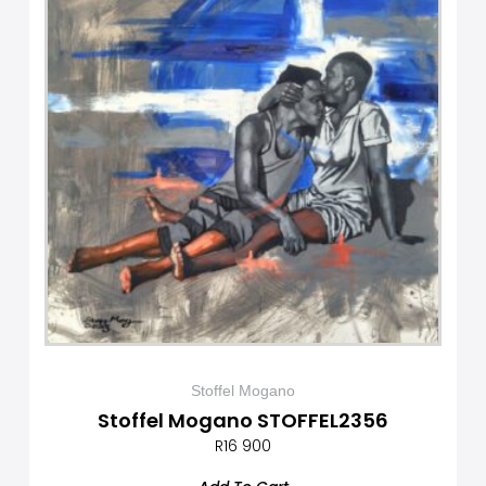
Stoffel Mogano
Stoffel Mogano STOFFEL2356
R
16 900