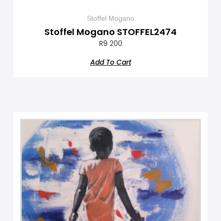
Stoffel Mogano
Stoffel Mogano STOFFEL2474
R
9 200
Add To Cart