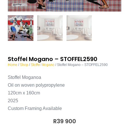
Stoffel Mogano – STOFFEL2590
Home
/
Shop
/
Stoffel Mogano
/ Stoffel Mogano – STOFFEL2590
Stoffel Moganoa
Oil on woven polypropylene
120cm x 160cm
2025
Custom Framing Available
R
39 900