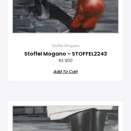
Stoffel Mogano
Stoffel Mogano – STOFFEL2243
R
3 900
Add To Cart