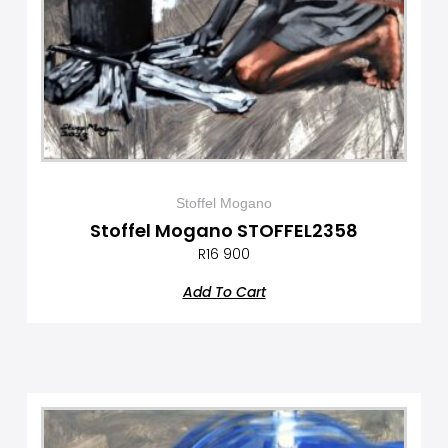
Stoffel Mogano
Stoffel Mogano STOFFEL2358
R
16 900
Add To Cart