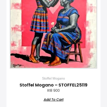
Stoffel Mogano
Stoffel Mogano – STOFFEL25119
R
18 900
Add To Cart