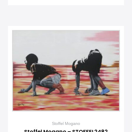
Stoffel Mogano
Stoffel Mogano – STOFFEL2482