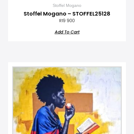
Stoffel Mogano
Stoffel Mogano – STOFFEL25128
R
19 900
Add To Cart