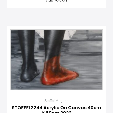
Add To Cart
Stoffel Mogano
STOFFEL2244 Acrylic On Canvas 40cm
X 60cm 2022