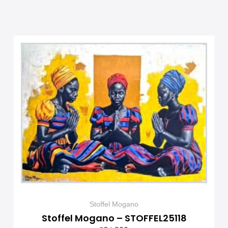
Stoffel Mogano
Stoffel Mogano – STOFFEL25118