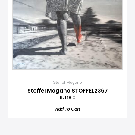
Stoffel Mogano
Stoffel Mogano STOFFEL2367
R
21 900
Add To Cart