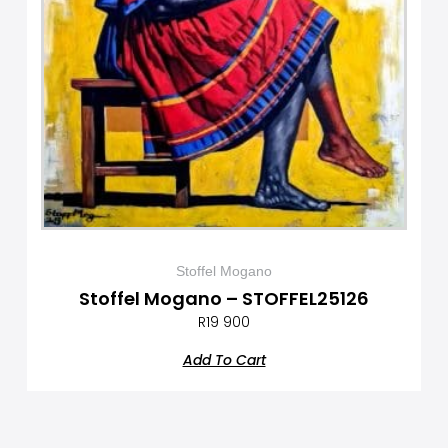
Stoffel Mogano
Stoffel Mogano – STOFFEL25126
R
19 900
Add To Cart