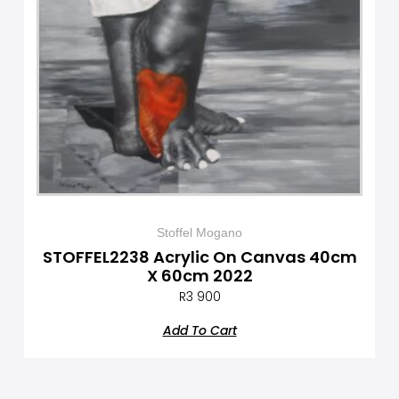
Stoffel Mogano
STOFFEL2238 Acrylic On Canvas 40cm
X 60cm 2022
R
3 900
Add To Cart