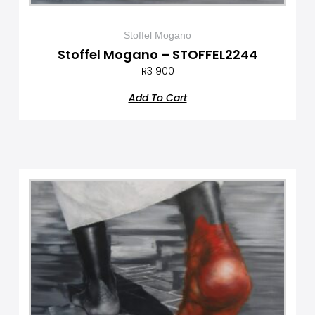
Stoffel Mogano
Stoffel Mogano – STOFFEL2244
R
3 900
Add To Cart