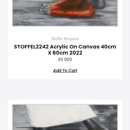
Stoffel Mogano
STOFFEL2242 Acrylic On Canvas 40cm
X 60cm 2022
R
3 900
Add To Cart