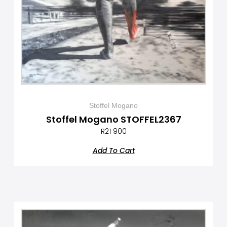
Stoffel Mogano
Stoffel Mogano STOFFEL2367
R
21 900
Add To Cart