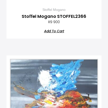
Stoffel Mogano
Stoffel Mogano STOFFEL2366
R
9 900
Add To Cart