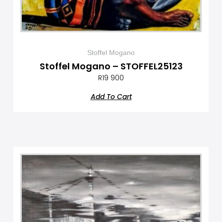
Stoffel Mogano
Stoffel Mogano – STOFFEL25123
R
19 900
Add To Cart