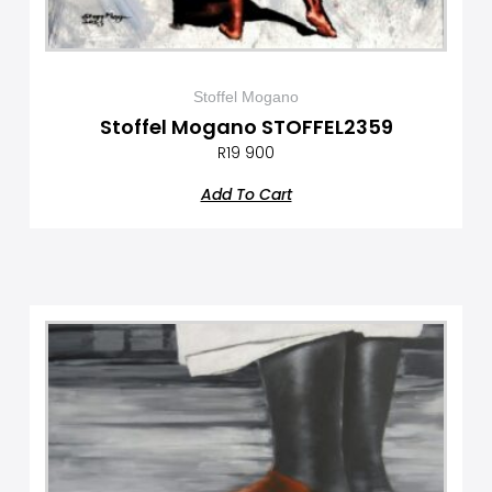
Stoffel Mogano
Stoffel Mogano STOFFEL2359
R
19 900
Add To Cart