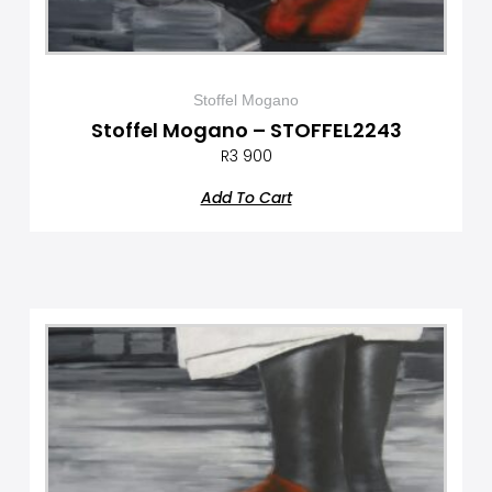
Stoffel Mogano
Stoffel Mogano – STOFFEL2243
R
3 900
Add To Cart