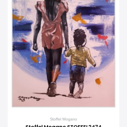
Stoffel Mogano
Stoffel Mogano STOFFEL2474