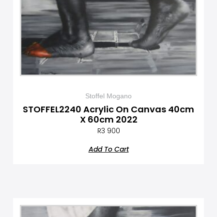
Stoffel Mogano
STOFFEL2240 Acrylic On Canvas 40cm
X 60cm 2022
R
3 900
Add To Cart