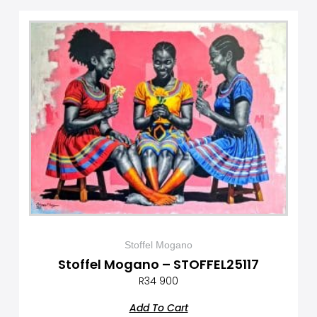
Stoffel Mogano
Stoffel Mogano – STOFFEL25117
R
34 900
Add To Cart