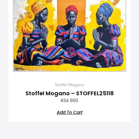
Stoffel Mogano
Stoffel Mogano – STOFFEL25118
R
34 900
Add To Cart