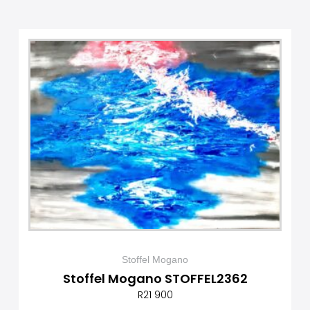
Stoffel Mogano
Stoffel Mogano STOFFEL2362
R
21 900