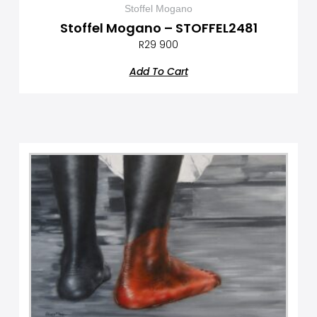
Stoffel Mogano
Stoffel Mogano – STOFFEL2481
R
29 900
Add To Cart