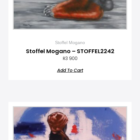
Stoffel Mogano
Stoffel Mogano – STOFFEL2242
R
3 900
Add To Cart