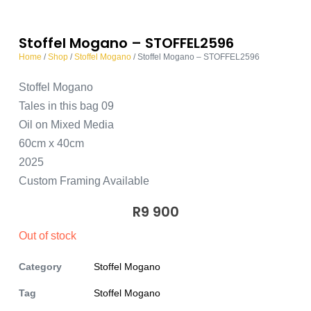
Stoffel Mogano – STOFFEL2596
Home
/
Shop
/
Stoffel Mogano
/ Stoffel Mogano – STOFFEL2596
Stoffel Mogano
Tales in this bag 09
Oil on Mixed Media
60cm x 40cm
2025
Custom Framing Available
R
9 900
Out of stock
Category
Stoffel Mogano
Tag
Stoffel Mogano