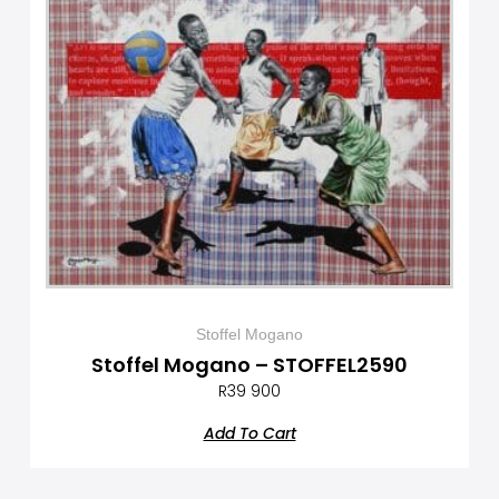
Stoffel Mogano
Stoffel Mogano – STOFFEL2590
R
39 900
Add To Cart