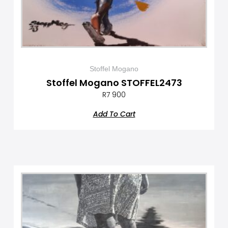
Stoffel Mogano
Stoffel Mogano STOFFEL2473
R
7 900
Add To Cart