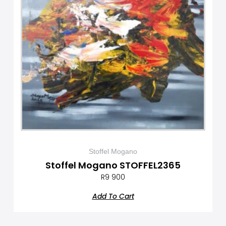
Stoffel Mogano
Stoffel Mogano STOFFEL2365
R
9 900
Add To Cart