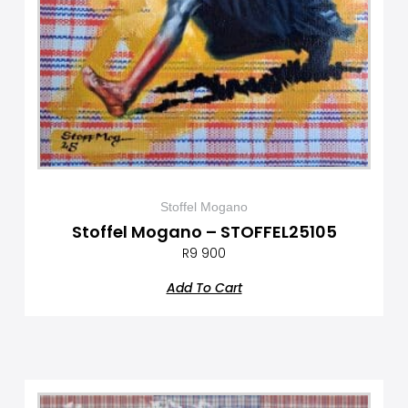
Stoffel Mogano
Stoffel Mogano – STOFFEL25105
R
9 900
Add To Cart