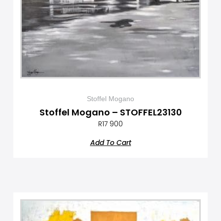
Stoffel Mogano
Stoffel Mogano – STOFFEL23130
R
17 900
Add To Cart